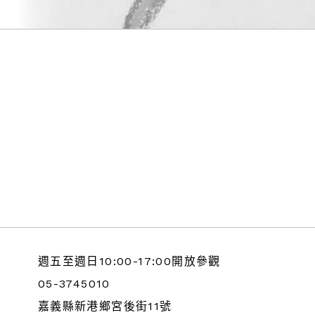
週五至週日10:00-17:00開放參觀
05-3745010
嘉義縣新港鄉宮後街11號