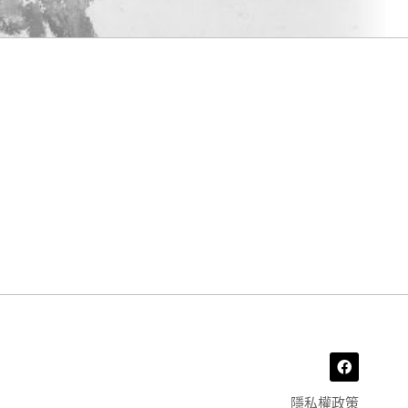
F
a
c
e
隱私權政策