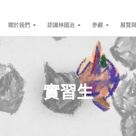
關於我們
認識林國治
參觀
展覽
實習生