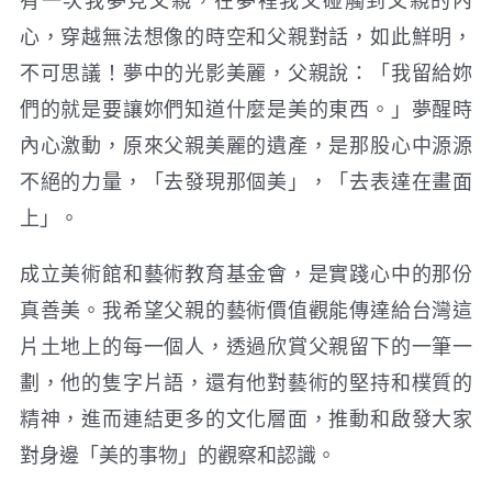
有一次我夢見父親，在夢裡我又碰觸到父親的內
心，穿越無法想像的時空和父親對話，如此鮮明，
不可思議！夢中的光影美麗，父親說：「我留給妳
們的就是要讓妳們知道什麼是美的東西。」夢醒時
內心激動，原來父親美麗的遺產，是那股心中源源
不絕的力量，「去發現那個美」，「去表達在畫面
上」。
成立美術館和藝術教育基金會，是實踐心中的那份
真善美。我希望父親的藝術價值觀能傳達給台灣這
片土地上的每一個人，透過欣賞父親留下的一筆一
劃，他的隻字片語，還有他對藝術的堅持和樸質的
精神，進而連結更多的文化層面，推動和啟發大家
對身邊「美的事物」的觀察和認識。