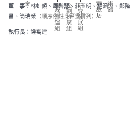
董 事：
林虹韻、周碧瑟、莊玉明、楊涵茵、鄭隆
昌、簡瑞榮
（順序依姓氏筆畫排列）
執行長：
鍾寓建
年度報告
112年度工作報告/ 財務報表
113年度工作報告/ 財務報表
114年度工作報告/ 財務報表
最後更新時間：2026/08/05