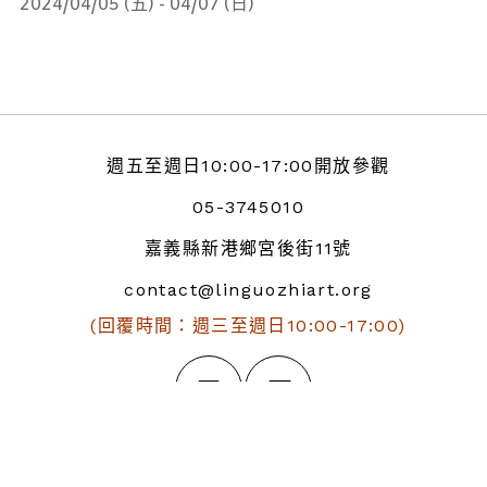
2024/04/05 (五) - 04/07 (日)
週五至週日10:00-17:00開放參觀
05-3745010
嘉義縣新港鄉宮後街11號
contact@linguozhiart.org
(回覆時間：週三至週日10:00-17:00)
聯絡我們
最新消息
F