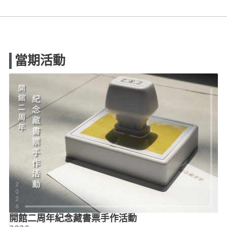
當期活動
開館二周年紀念藏書票手作活動